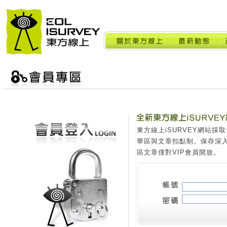
東方線上iSURVEY網站
華區與文章扣點制。保存深
區文章僅對VIP會員開放。