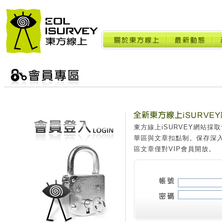
東方線上iSURVEY網站
華區與文章扣點制。保存深
區文章僅對VIP會員開放。