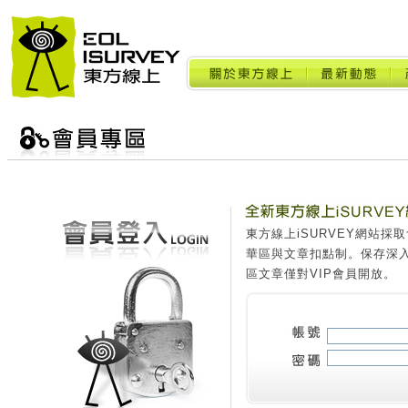
東方線上iSURVEY網站
華區與文章扣點制。保存深
區文章僅對VIP會員開放。