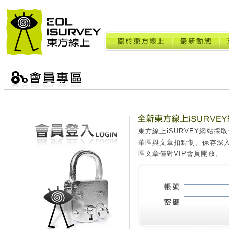
東方線上iSURVEY網站
華區與文章扣點制。保存深
區文章僅對VIP會員開放。