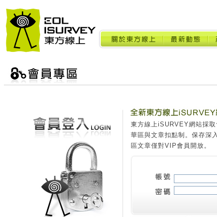
東方線上iSURVEY網站
華區與文章扣點制。保存深
區文章僅對VIP會員開放。