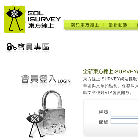
東方線上iSURVEY網站
華區與文章扣點制。保存深
區文章僅對VIP會員開放。