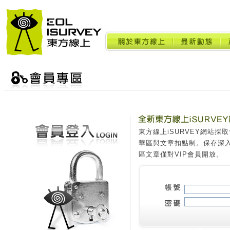
東方線上iSURVEY網站
華區與文章扣點制。保存深
區文章僅對VIP會員開放。