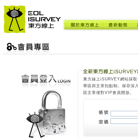
東方線上iSURVEY網站
華區與文章扣點制。保存深
區文章僅對VIP會員開放。