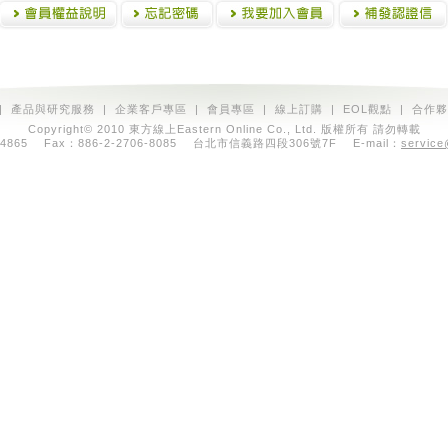
|
產品與研究服務
|
企業客戶專區
|
會員專區
|
線上訂購
|
EOL觀點
|
合作夥
Copyright© 2010 東方線上Eastern Online Co., Ltd. 版權所有 請勿轉載
7064865 Fax：886-2-2706-8085 台北市信義路四段306號7F E-mail：
service