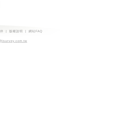
伴
|
版權說明
|
網站FAQ
@isurvey.com.tw