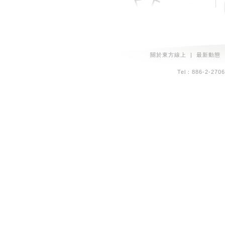
關於東方線上
|
最新動態
Tel：886-2-2