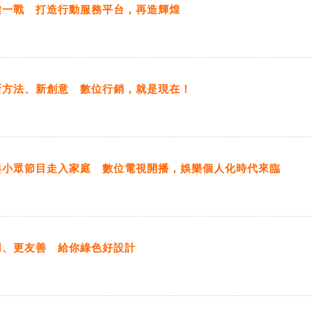
鍵一戰 打造行動服務平台，再造輝煌
新方法、新創意 數位行銷，就是現在！
與小眾節目走入家庭 數位電視開播，娛樂個人化時代來臨
用、更友善 給你綠色好設計