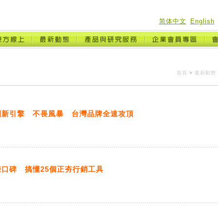
简体中文
English
首頁
>
最新動態
創新引擎 不畏風暴 台灣品牌全速攻頂
口碑 搞懂25個正夯行銷工具