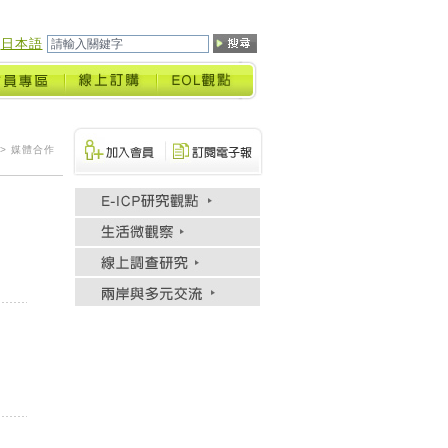
日本語
> 媒體合作