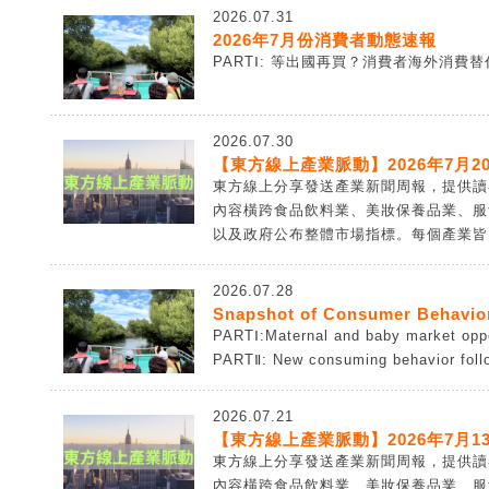
2026.07.31
2026年7月份消費者動態速報
PARTⅠ: 等出國再買？消費者海外消費替代
2026.07.30
【東方線上產業脈動】2026年7月20
東方線上分享發送產業新聞周報，提供讀
內容橫跨食品飲料業、美妝保養品業、服
以及政府公布整體市場指標。每個產業皆由
2026.07.28
Snapshot of Consumer Behavior
PARTⅠ:Maternal and baby market opport
PARTⅡ: New consuming behavior follow
2026.07.21
【東方線上產業脈動】2026年7月13
東方線上分享發送產業新聞周報，提供讀
內容橫跨食品飲料業、美妝保養品業、服