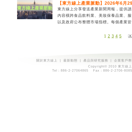
【東方線上產業脈動】2026年6月29
東方線上分享發送產業新聞周報，提供讀
內容橫跨食品飲料業、美妝保養品業、服
以及政府公布整體市場指標。每個產業皆由
1
2
3
4
5
關於東方線上
|
最新動態
|
產品與研究服務
|
企業客戶專
Copyright© 2010 東方線上
Tel：886-2-27064865 Fax：886-2-2706