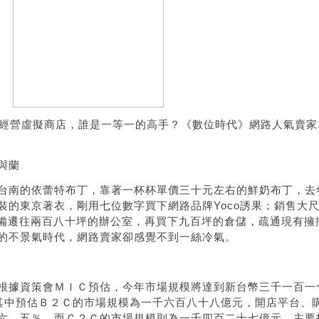
經營虛擬商店，誰是一等一的高手？《數位時代》網路人氣賣家
與蘭
台南的依蕾特布丁，靠著一杯杯單價三十元左右的鮮奶布丁，去
裝的東京著衣，剛用七位數字買下網路品牌
Yoco
誘果；銷售大
備遷往兩百八十坪的辦公室，再買下九百坪的倉儲，疏通現有擁
的不景氣時代，網路賣家卻感覺不到一絲冷氣。
根據資策會ＭＩＣ預估，今年市場規模將達到新台幣三千一百一
其中預估Ｂ２Ｃ的市場規模為一千六百八十八億元，開店平台、
六．五％，而Ｃ２Ｃ的市場規模則為一千四百二十七億元，主要