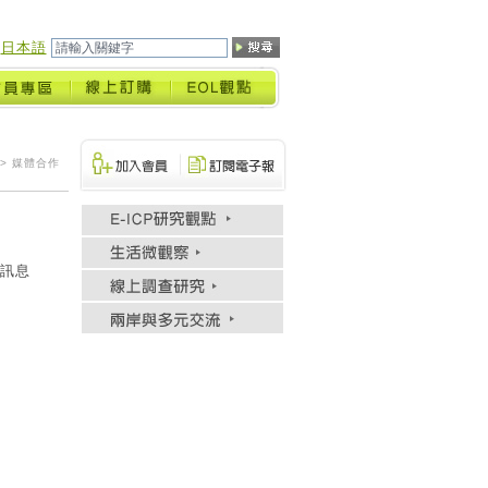
日本語
> 媒體合作
訊息