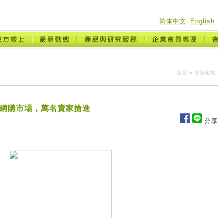
简体中文
English
首頁
>
最新動態
億網購市場，萬名賣家搶進
分享