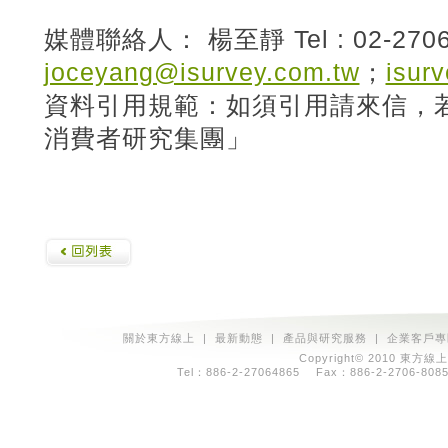
媒體聯絡人： 楊至靜 Tel : 02-2706-
joceyang@isurvey.com.tw
；
isur
資料引用規範：如須引用請來信，
消費者研究集團」
關於東方線上
|
最新動態
|
產品與研究服務
|
企業客戶專
Copyright© 2010 東方線上
Tel：886-2-27064865 Fax：886-2-2706