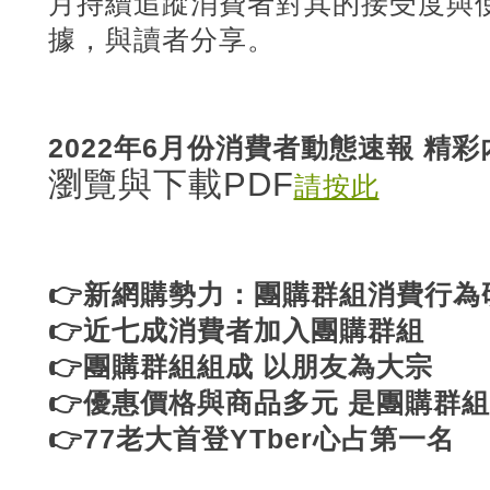
月持續追蹤消費者對其的接受度與
據，與讀者分享。
2022年6月份消費者動態速報 精彩
瀏覽與下載PDF
請按此
👉新網購勢力：團購群組消費行為
👉近七成消費者加入團購群組
👉團購群組組成 以朋友為大宗
👉優惠價格與商品多元 是團購群
👉77老大首登YTber心占第一名