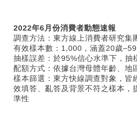
2022年6月份消費者動態速報
調查方法：東方線上消費者研究集團
有效樣本數：1,000，涵蓋20歲–5
抽樣誤差：於95%信心水準下，抽樣
配額方式：依據台灣母體年齡、地區
樣本篩選：東方快線調查對象，皆
效填答、亂答及背景不符之樣本，
準性