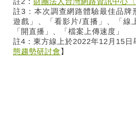
註2：
財團法人台灣網路資訊中心〈T
註3：本次調查網路體驗最佳品牌
遊戲」、「看影片/直播」、「線
「開直播」、「檔案上傳速度」
註4：東方線上於2022年12月15
態趨勢研討會
】