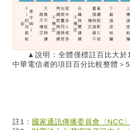
▲說明：全體僅標註百比大於1
中華電信者的項目百分比較整體＞
註1：
國家通訊傳播委員會〈NCC