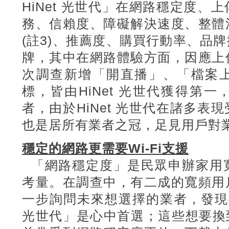
HiNet
光世代」在網路穩定度、上
務、信賴度、障礙解決速度、整體
(註3)
、推薦度、購買行動率、品牌
牌，其中在網路體驗方面，因應上
次調查新增「開直播」、「檔案
標，皆由HiNet
光世代獲得第一
者，由於HiNet
光世代在諸多表現
也是居所有業者之冠，足見用戶對
穩定的網路更需要Wi-Fi支援
「網路穩定度」是民眾申辦家用
考量。在調查中，有二成的寬頻用
一步詢問未來想選擇的業者，發現半
光世代」是心中首選；這些想要換