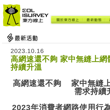
2023.10.16
高網速還不夠 家中無縫上網
持續升溫
高網速還不夠
家中無縫上
需求持續
2023年消費者網路使用行