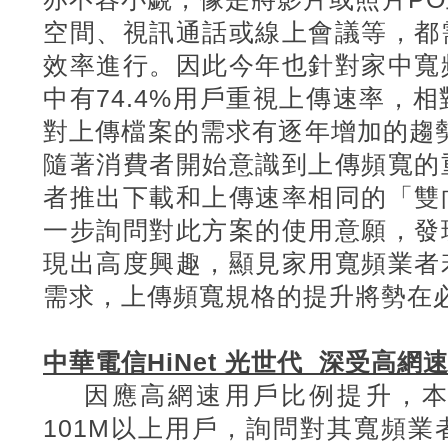
空間、視訊通話或線上會議等，都
效率進行。因此今年也針對家中寬
中有74.4%
用戶重視上傳速率，相
對上傳檔案的需求有逐年增加的趨勢
隨著消費者開始意識到上傳頻寬的
者推出下載和上傳速率相同的「雙
一步詢問對此方案的使用意願，發
現出高度興趣，顯見家用寬頻業者
需求，上傳頻寬規格的提升將勢在
中華電信HiNet 光世代 深受高網
因應高網速用戶比例提升，本
101M
以上用戶，詢問對其寬頻業