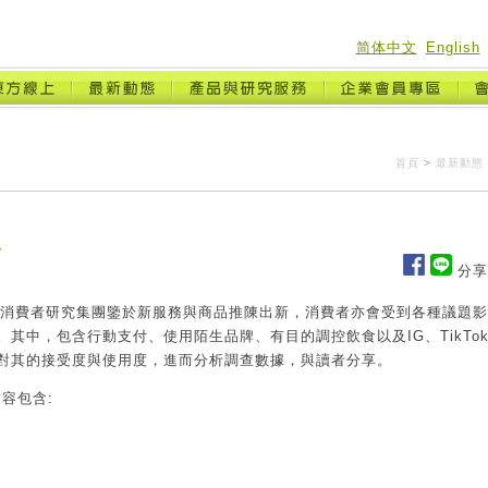
简体中文
English
首頁
>
最新動態
報
分享
消費者研究集團鑒於新服務與商品推陳出新，消費者亦會受到各種議題影
。其中，包含行動支付、使用陌生品牌、有目的調控飲食以及
IG
、
TikTo
對其的接受度與使用度，進而分析調查數據，與讀者分享。
內容包含
: