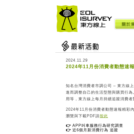
2024.11.29
2024年11月份消費者動態速
知名台灣消費者市調公司
–
東方線上
進而調整自己的生活型態與購買行為
用等，東方線上每月持續追蹤消費者
2024年11
月份消費者動態速報精彩
瀏覽與下載
PDF
請
按此
👉
APP叫車服務行為研究調查
👉
近6個月新消費行為 追蹤