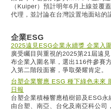
（Kuiper）預計明年6月上線並
代理，並討論在台灣設置地面站的
企業ESG
2025遠見ESG企業永續獎 企業
廣受矚目與重視的2025第21屆遠見
布企業入圍名單，選出116件參賽
入第二階段面審，爭取榮耀肯定。
台塑企業響應 ESG 種下綠色未來
日報
台塑企業積極響應植樹節及ESG永
由台塑、南亞、台化及南亞科公司