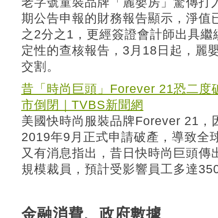
老字號童裝品牌「麗嬰房」驚傳打
期公告申報的財務報告顯示，淨值
之2分之1，更經簽證會計師出具繼
定性的查核報告，3月18日起，麗
交割。
昔「時尚巨頭」Forever 21恐二
市倒閉｜TVBS新聞網
美國快時尚服裝品牌Forever 2
2019年9月正式申請破產，導致
又有消息指出，昔日快時尚巨頭傳
規模裁員，預計受影響員工多達35
金融消費、政府數據