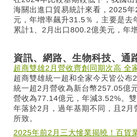
海關出進口貿易統計來看，2025年2
元，年增率飆升31.5％，主要是
累計1、2月出口800.2億美元，年增
資訊、網路、生物科技、通
超商雙雄2月營收齊創同期次高 全
超商雙雄統一超和全家今天皆公布
統一超2月營收為新台幣257.05億
營收為77.14億元，年減3.52%
年落於2月，過年基期不同，且2月
所致。
2025年前2月三大慘業揭曉！百貨業