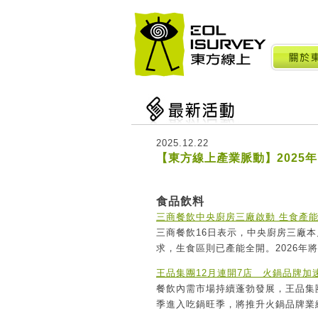
2025.12.22
【東方線上產業脈動】2025年1
食品飲料
三商餐飲中央廚房三廠啟動 生食產
三商餐飲16日表示，中央廚房三廠
求，生食區則已產能全開。2026
王品集團12月連開7店 火鍋品牌加
餐飲內需市場持續蓬勃發展，王品集
季進入吃鍋旺季，將推升火鍋品牌業