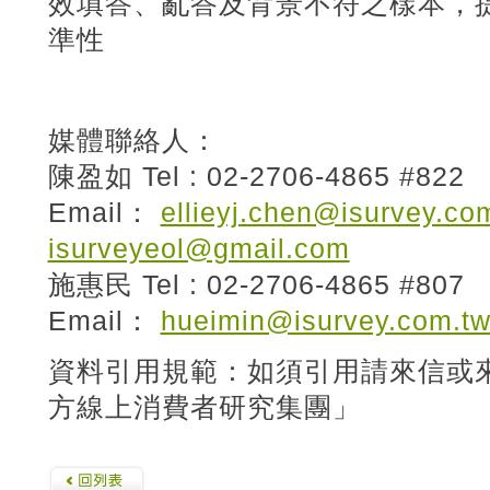
效填答、亂答及背景不符之樣本，
準性
媒體聯絡人：
陳盈如 Tel : 02-2706-4865 #822
Email：
ellieyj.chen@isurvey.co
isurveyeol@gmail.com
施惠民 Tel : 02-2706-4865 #807
Email：
hueimin@isurvey.com.t
資料引用規範：如須引用請來信或
方線上消費者研究集團」