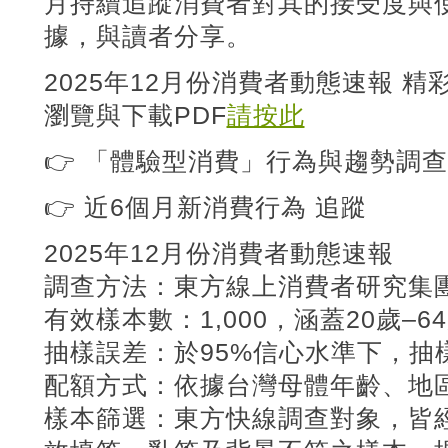
月持續追蹤消費者對其的接受度與
據，與讀者分享。
2025年12月份消費者動態速報 精
瀏覽與下載PDF
請按此
👉 「體驗型消費」行為與趨勢調查
👉 近6個月新消費行為 追蹤
2025年12月份消費者動態速報
調查方法：東方線上消費者研究集團
有效樣本數：1,000，涵蓋20歲–6
抽樣誤差：於95%信心水準下，抽樣
配額方式：依據台灣母體年齡、地區
樣本篩選：東方快線調查對象，皆