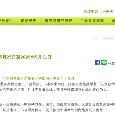
简体中文
English
首頁
>
最新動態
月25日至2026年5月31日
分享
 但為何多數台灣餐飲品牌出海仍失敗？｜食力
一個重要美食之都」。從美國、日本到東南亞，許多台灣品牌帶著「正宗台
能活下來的品牌，往往不是最道地，而是最懂得調整在地化策略的人。
報
統一集團的統一中控轉向多元場景、高端零售通路。大成則從農畜產業轉
。至於南僑，不僅通路轉向，更直接把中國大陸的商品賣到東南亞。