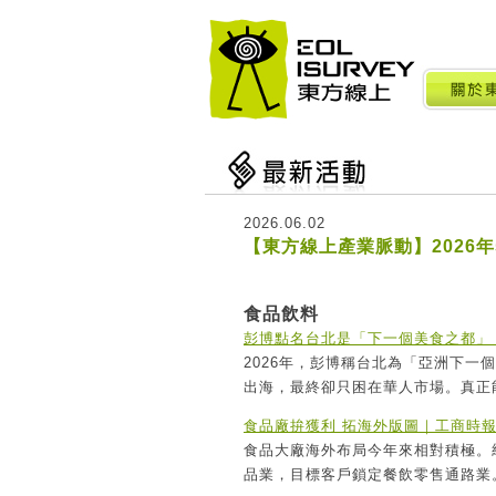
2026.06.02
【東方線上產業脈動】2026年5
食品飲料
彭博點名台北是「下一個美食之都」
2026年，彭博稱台北為「亞洲下
出海，最終卻只困在華人市場。真正
食品廠拚獲利 拓海外版圖｜工商時
食品大廠海外布局今年來相對積極。
品業，目標客戶鎖定餐飲零售通路業