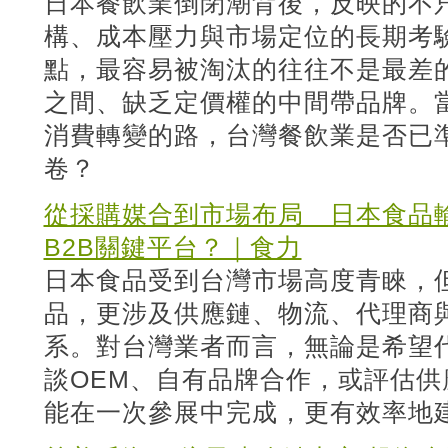
日本餐飲業倒閉潮背後，反映的不
構、成本壓力與市場定位的長期考
點，最容易被淘汰的往往不是最差
之間、缺乏定價權的中間帶品牌。
消費轉變的路，台灣餐飲業是否已
卷？
從採購媒合到市場布局 日本食品
B2B關鍵平台？｜食力
日本食品受到台灣市場高度青睞，
品，更涉及供應鏈、物流、代理商
系。對台灣業者而言，無論是希望
談OEM、自有品牌合作，或評估
能在一次參展中完成，更有效率地