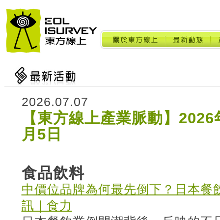
2026.07.07
【東方線上產業脈動】2026年
月5日
食品飲料
中價位品牌為何最先倒下？日本餐
訊｜食力