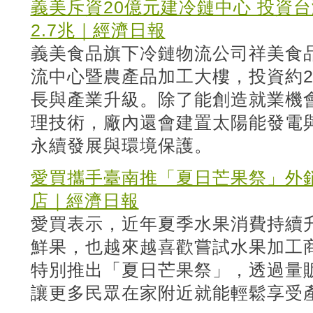
義美斥資20億元建冷鏈中心 投資
2.7兆｜經濟日報
義美食品旗下冷鏈物流公司祥美食
流中心暨農產品加工大樓，投資約2
長與產業升級。除了能創造就業機會
理技術，廠內還會建置太陽能發電
永續發展與環境保護。
愛買攜手臺南推「夏日芒果祭」外
店｜經濟日報
愛買表示，近年夏季水果消費持續
鮮果，也越來越喜歡嘗試水果加工
特別推出「夏日芒果祭」，透過量
讓更多民眾在家附近就能輕鬆享受