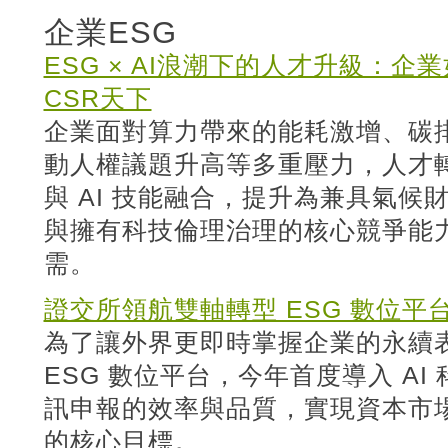
企業ESG
ESG × AI浪潮下的人才升級：
CSR天下
企業面對算力帶來的能耗激增、碳
動人權議題升高等多重壓力，人才
與 AI 技能融合，提升為兼具氣
與擁有科技倫理治理的核心競爭能
需。
證交所領航雙軸轉型 ESG 數位平
為了讓外界更即時掌握企業的永續
ESG 數位平台，今年首度導入 A
訊申報的效率與品質，實現資本市
的核心目標。