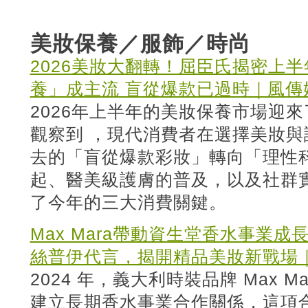
美妝保養／服飾／時尚
2026美妝大翻轉！屈臣氏揭密上
養」成主流 盲從爆款已過時｜風傳
2026年上半年的美妝保養市場迎
觀察到 ，現代消費者在選擇美妝
去的「盲從爆款彩妝」轉向「理性
起、醫美級護膚的普及，以及社群
了今年的三大消費關鍵。
Max Mara帶動資生堂香水事業成
絲普伊代言，揭開精品美妝新戰場｜B
2024 年，義大利時裝品牌 Max 
建立長期香水事業合作關係，這項