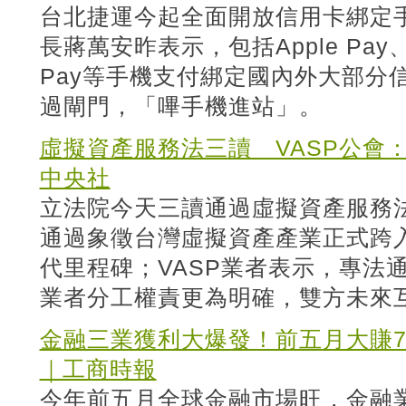
台北捷運今起全面開放信用卡綁定
長蔣萬安昨表示，包括Apple Pay、Go
Pay等手機支付綁定國內外大部分
過閘門，「嗶手機進站」。
虛擬資產服務法三讀 VASP公會
中央社
立法院今天三讀通過虛擬資產服務法
通過象徵台灣虛擬資產產業正式跨
代里程碑；VASP業者表示，專法通
業者分工權責更為明確，雙方未來
金融三業獲利大爆發！前五月大賺7,5
｜工商時報
今年前五月全球金融市場旺，金融