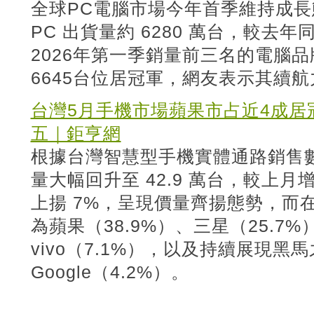
全球PC電腦市場今年首季維持成長態
PC 出貨量約 6280 萬台，較去
2026年第一季銷量前三名的電腦
6645台位居冠軍，網友表示其續
台灣5月手機市場蘋果市占近4成居冠 
五｜鉅亨網
根據台灣智慧型手機實體通路銷售
量大幅回升至 42.9 萬台，較上月
上揚 7%，呈現價量齊揚態勢，而
為蘋果（38.9%）、三星（25.7%）
vivo（7.1%），以及持續展現黑
Google（4.2%）。