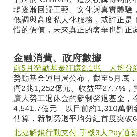
場逐漸回歸工藝、文化與真實體驗，C
低調與高度私人化服務，或許正是
惜的價值，未來真正的奢華也許正
金融消費、政府數據
前5月勞動基金狂賺2.1兆 人均
勞動基金運用局公布，截至5月底
衝2兆1,252億元、收益率27.7
廣大勞工退休金的新制勞退基金，今
4,541.7億元，以目前約1,310
估算，新制勞退平均分紅首度突破
北捷解鎖行動支付 手機3大Pay通