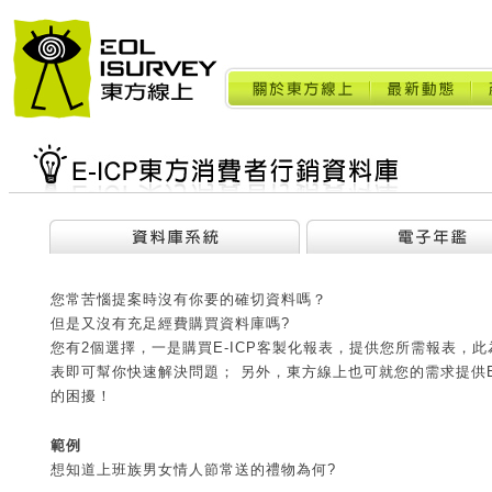
您常苦惱提案時沒有你要的確切資料嗎？
但是又沒有充足經費購買資料庫嗎?
您有2個選擇，一是購買E-ICP客製化報表，提供您所需報表，
表即可幫你快速解決問題； 另外，東方線上也可就您的需求提供E
的困擾！
範例
想知道上班族男女情人節常送的禮物為何?