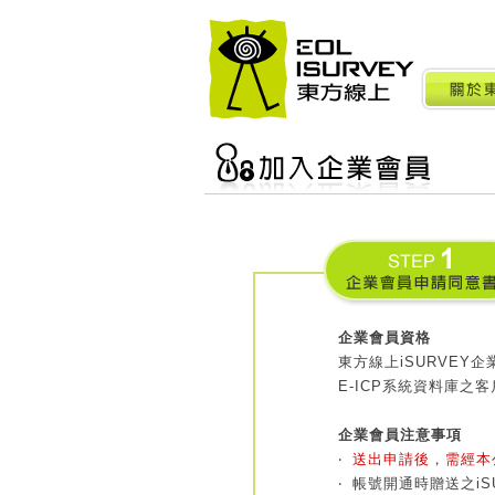
企業會員資格
東方線上iSURVEY
E-ICP系統資料庫之
企業會員注意事項
‧
送出申請後，需經本
‧
帳號開通時贈送之i