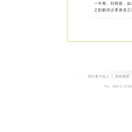
一年整。到期後，如
之點數或企業會員之
關於東方線上
|
最新動態
Tel：886-2-2