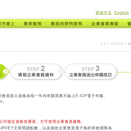
简体中文
English
首頁
>
會員專區
> 
企業會員加入資格為指一年內有購買東方線上E-ICP電子年鑑、
客戶。
公司核定資格並通過，方可使用企業會員服務。
SURVEY文章閱讀點數，以及接收企業會員電子報的有效期限為