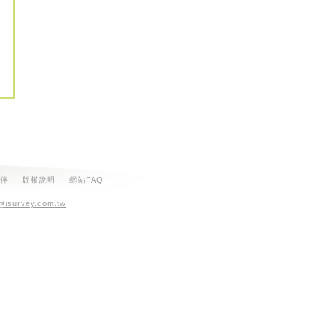
伴
|
版權說明
|
網站FAQ
@isurvey.com.tw