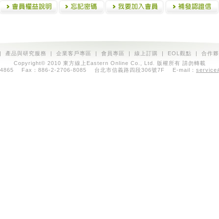
|
產品與研究服務
|
企業客戶專區
|
會員專區
|
線上訂購
|
EOL觀點
|
合作夥
Copyright© 2010 東方線上Eastern Online Co., Ltd. 版權所有 請勿轉載
7064865 Fax：886-2-2706-8085 台北市信義路四段306號7F E-mail：
service