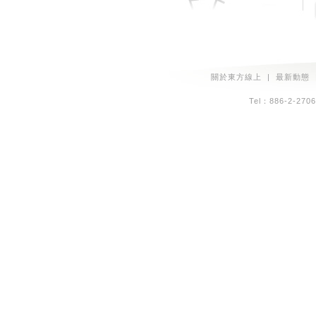
關於東方線上
|
最新動態
Tel：886-2-2