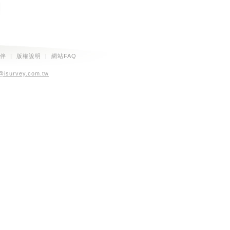
伴
|
版權說明
|
網站FAQ
@isurvey.com.tw