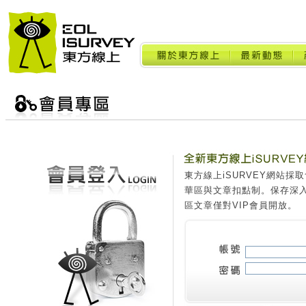
東方線上iSURVEY網站
華區與文章扣點制。保存深
區文章僅對VIP會員開放。