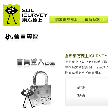
東方線上iSURVEY網站
華區與文章扣點制。保存深
區文章僅對VIP會員開放。