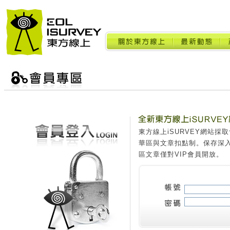
東方線上iSURVEY網站
華區與文章扣點制。保存深
區文章僅對VIP會員開放。