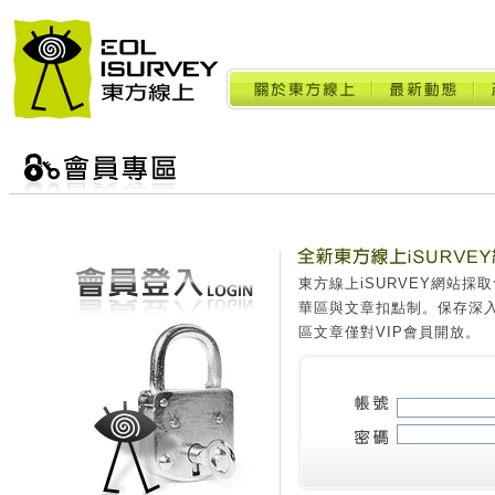
東方線上iSURVEY網站
華區與文章扣點制。保存深
區文章僅對VIP會員開放。