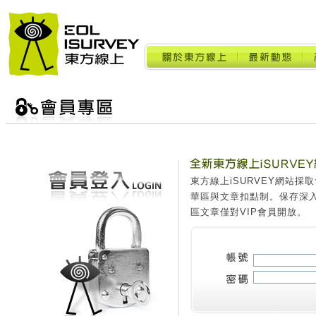
東方線上iSURVEY網站
華區與文章扣點制。保存深
區文章僅對VIP會員開放。