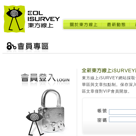
東方線上iSURVEY網站
華區與文章扣點制。保存深
區文章僅對VIP會員開放。