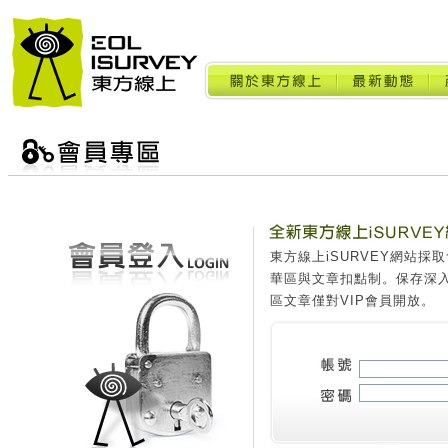
東方線上iSURVEY網站
華區與文章扣點制。保存深
區文章僅對VIP會員開放。