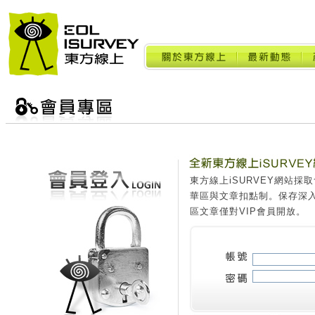
東方線上iSURVEY網站
華區與文章扣點制。保存深
區文章僅對VIP會員開放。