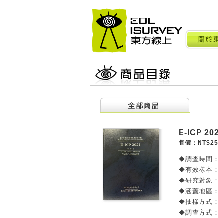
E-ICP 
售價：NT$25
◆調查時間：
◆有效樣本：
◆研究對象：
◆涵蓋地區：
◆抽樣方式：
◆調查方式