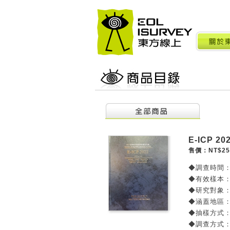
E-ICP 
售價：NT$25
◆調查時間：
◆有效樣本：
◆研究對象：
◆涵蓋地區：
◆抽樣方式：
◆調查方式