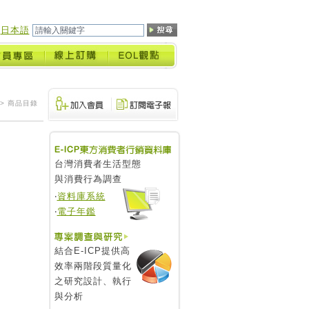
日本語
> 商品目錄
台灣消費者生活型態
與消費行為調查
‧
資料庫系統
‧
電子年鑑
結合E-ICP提供高
效率兩階段質量化
之研究設計、執行
與分析