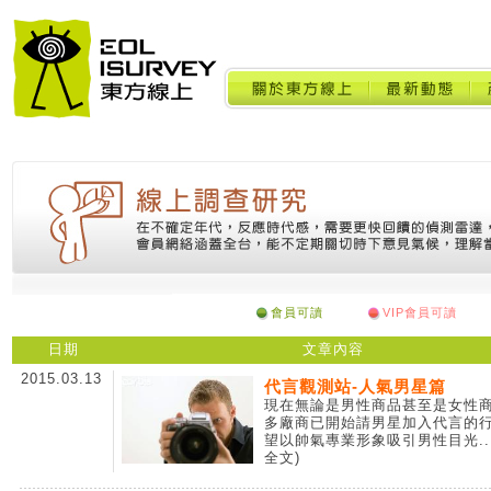
會員可讀
VIP會員可讀
日期
文章內容
2015.03.13
代言觀測站-人氣男星篇
現在無論是男性商品甚至是女性
多廠商已開始請男星加入代言的
望以帥氣專業形象吸引男性目光..
全文)