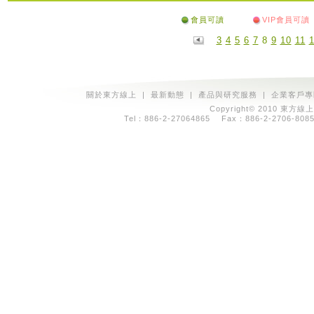
會員可讀
VIP會員可讀
3
4
5
6
7
8
9
10
11
關於東方線上
|
最新動態
|
產品與研究服務
|
企業客戶專
Copyright© 2010 東方線上
Tel：886-2-27064865 Fax：886-2-2706