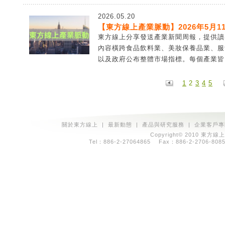
2026.05.20
【東方線上產業脈動】2026年5月11
東方線上分享發送產業新聞周報，提供讀
內容橫跨食品飲料業、美妝保養品業、服
以及政府公布整體市場指標。每個產業皆由
1
2
3
4
5
關於東方線上
|
最新動態
|
產品與研究服務
|
企業客戶專
Copyright© 2010 東方線上
Tel：886-2-27064865 Fax：886-2-2706