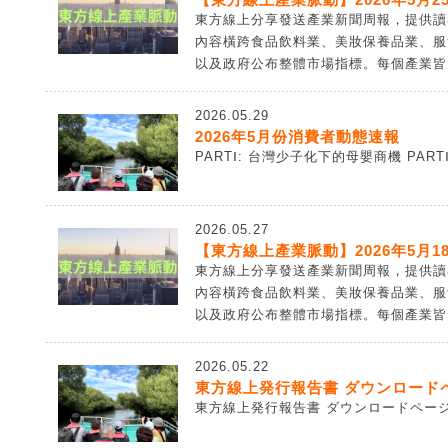
東方線上分享發送產業新聞周報，提供讀
內容橫跨食品飲料業、美妝保養品業、服
以及政府公布整體市場指標。每個產業皆由
2026.05.29
2026年5月份消費者動態速報
PARTⅠ: 台灣少子化下的母嬰商機 PART
2026.05.27
【東方線上產業脈動】2026年5月18
東方線上分享發送產業新聞周報，提供讀
內容橫跨食品飲料業、美妝保養品業、服
以及政府公布整體市場指標。每個產業皆由
2026.05.22
東方線上発行報告書 ダウンロードペ
東方線上発行報告書 ダウンロードページ.