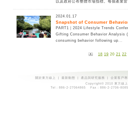
以及政府公布整體市場指標。每個產業皆由
2024.01.17
Snapshot of Consumer Behavio
PART1｜2024 Lifestyle Trends Confer
Gifting Consumer Behavior Analysi
consuming behavior following up...
18
19
20
21
22
關於東方線上
|
最新動態
|
產品與研究服務
|
企業客戶專
Copyright© 2010 東方線上
Tel：886-2-27064865 Fax：886-2-2706