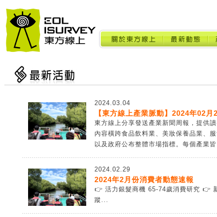
2024.03.04
【東方線上產業脈動】2024年02月2
東方線上分享發送產業新聞周報，提供讀
內容橫跨食品飲料業、美妝保養品業、服
以及政府公布整體市場指標。每個產業皆由
2024.02.29
2024年2月份消費者動態速報
👉 活力銀髮商機 65-74歲消費研究 
蹤...