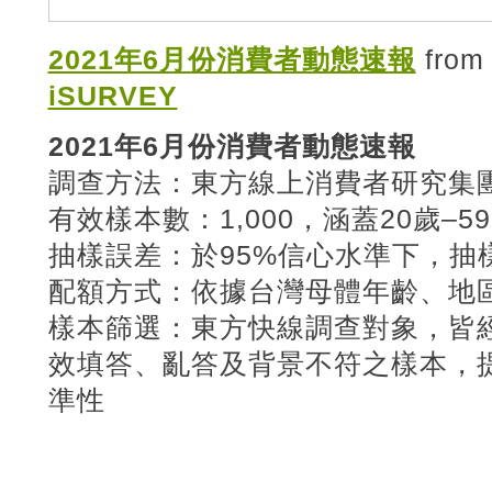
2021年6月份消費者動態速報
fro
iSURVEY
2021年6月份消費者動態速報
調查方法：東方線上消費者研究集團
有效樣本數：1,000，涵蓋20歲–5
抽樣誤差：於95%信心水準下，抽樣
配額方式：依據台灣母體年齡、地區
樣本篩選：東方快線調查對象，皆
效填答、亂答及背景不符之樣本，
準性