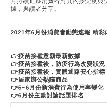
月持續追蹤消費者對其的接受度與
據，與讀者分享。
2021年6月份消費者動態速報 精彩
👉疫苗接種意願最新數據
👉疫苗接種後，防疫行為改變狀況
👉疫苗接種後，實體通路安心指標
👉居家辦公熱議商品
👉5~6月份新消費行為使用率變化
👉6月份主動討論話題排名