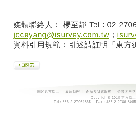
媒體聯絡人： 楊至靜 Tel : 02-2706-
joceyang@isurvey.com.tw
；
isur
資料引用規範：引述請註明「東方
關於東方線上
|
最新動態
|
產品與研究服務
|
企業客戶專
Copyright© 2010 東方線上
Tel：886-2-27064865 Fax：886-2-2706