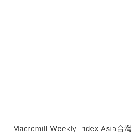
Macromill Weekly Index Asi