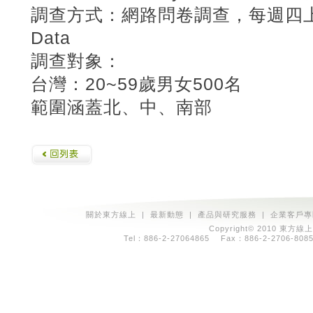
調查方式：網路問卷調查，每週四
Data
調查對象：
台灣：20~59歲男女500名
範圍涵蓋北、中、南部
關於東方線上
|
最新動態
|
產品與研究服務
|
企業客戶專
Copyright© 2010 東方線上
Tel：886-2-27064865 Fax：886-2-2706