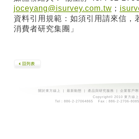
joceyang@isurvey.com.tw
；
isur
資料引用規範：如須引用請來信，
消費者研究集團」
關於東方線上
|
最新動態
|
產品與研究服務
|
企業客戶專
Copyright© 2010 東方線上
Tel：886-2-27064865 Fax：886-2-2706