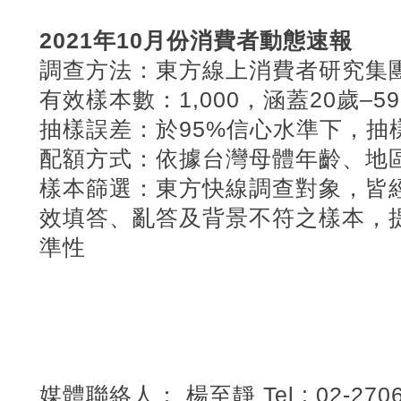
2021年10月份消費者動態速報
調查方法：東方線上消費者研究集團
有效樣本數：1,000，涵蓋20歲–5
抽樣誤差：於95%信心水準下，抽樣
配額方式：依據台灣母體年齡、地區
樣本篩選：東方快線調查對象，皆
效填答、亂答及背景不符之樣本，
準性
媒體聯絡人： 楊至靜 Tel : 02-2706-