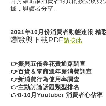
月持續追蹤消費者對其的接受度與
據，與讀者分享。
2021年10月份消費者動態速報 精
瀏覽與下載PDF
請按此
👉振興五倍券花費通路調查
👉百貨＆電商週年慶消費調查
👉新消費行為使用率調查
👉主動討論話題類型排名
👉8-10月Youtuber 消費者心佔率