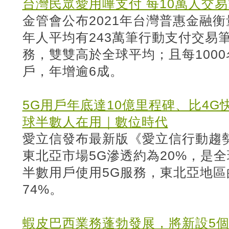
台灣民眾愛用嗶支付 每10萬人交易
金管會公布2021年台灣普惠金融衡
年人平均有243萬筆行動支付交易筆
務，雙雙高於全球平均；且每1000
戶，年增逾6成。
5G用戶年底達10億里程碑、比4
球半數人在用｜數位時代
愛立信發布最新版《愛立信行動趨
東北亞市場5G滲透約為20%，是
半數用戶使用5G服務，東北亞地區
74%。
蝦皮巴西業務蓬勃發展，將新設5