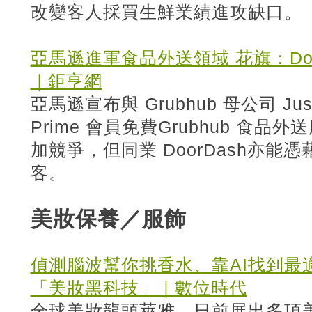
改變客人採買生鮮業績進攻缺口。
亞馬遜進軍食品外送領域 花旗：Do
｜鉅亨網
亞馬遜宣布與 Grubhub 母公司 Ju
Prime 會員免費Grubhub 食
加競爭，但同業 DoorDash亦
客。
美妝保養／服飾
偵測腦波幫你挑香水、靠AI找到最
「美妝黑科技」｜數位時代
全球美妝龍頭萊雅，日前展出多項