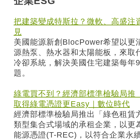
企業ESG
把建築變成特斯拉？微軟、高盛注資B
見
美國能源新創BlocPower希望
源熱泵、熱水器和太陽能板，來取
冷卻系統，解決美國住宅建築每年
題。
綠電買不到？經濟部標準檢驗局推
取得綠電憑證更Easy｜數位時代
經濟部標準檢驗局推出「綠色租賃
類型集合式場域的承租企業，以更
能源憑證(T-REC)，以符合企業