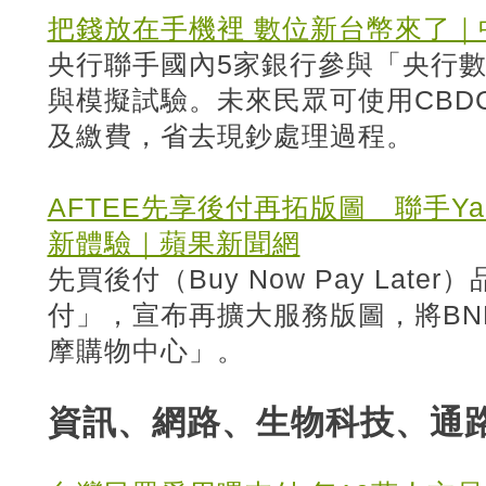
把錢放在手機裡 數位新台幣來了｜
央行聯手國內5家銀行參與「央行數
與模擬試驗。未來民眾可使用CBD
及繳費，省去現鈔處理過程。
AFTEE先享後付再拓版圖 聯手Y
新體驗｜蘋果新聞網
先買後付（Buy Now Pay Late
付」，宣布再擴大服務版圖，將BNP
摩購物中心」。
資訊、網路、生物科技、通