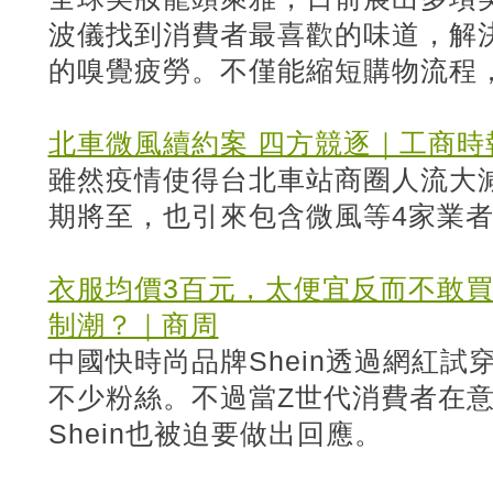
波儀找到消費者最喜歡的味道，解
的嗅覺疲勞。不僅能縮短購物流程
北車微風續約案 四方競逐｜工商時
雖然疫情使得台北車站商圈人流大
期將至，也引來包含微風等4家業
衣服均價3百元，太便宜反而不敢買！
制潮？｜商周
中國快時尚品牌Shein透過網紅
不少粉絲。不過當Z世代消費者在
Shein也被迫要做出回應。