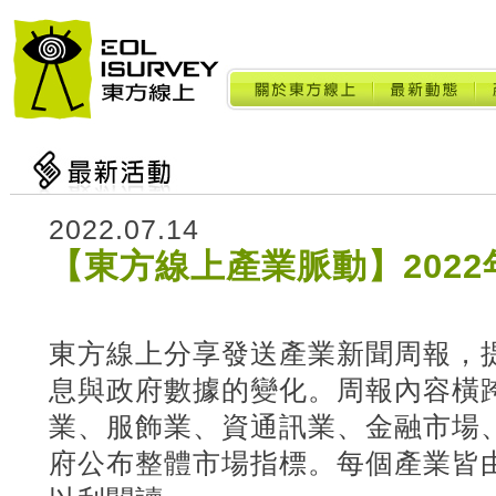
2022.07.14
【東方線上產業脈動】2022
東方線上分享發送產業新聞周報，
息與政府數據的變化。周報內容橫
業、服飾業、資通訊業、金融市場
府公布整體市場指標。每個產業皆