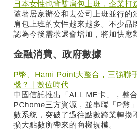
日本女性也背雙肩包上班，企業打
隨著居家辦公和去公司上班並行的
肩包上班的女性越來越多。不少品
認為今後需求還會增加，將加快應
金融消費、政府數據
P幣、Hami Point大整合，三
機？｜數位時代
中國信託推出「ALL ME卡」，整
PChome三方資源，並串聯「P幣」、
數系統，突破了過往點數跨業轉換
擴大點數所帶來的商機規模。