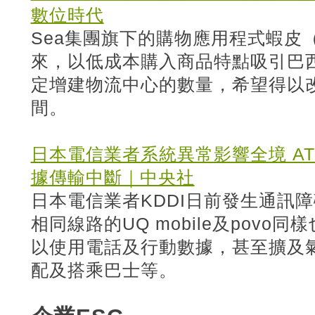
數位時代
Sea集團旗下的購物應用程式蝦皮（
來，以低成本購入商品特點吸引巴
定增建物流中心的數量，希望得以
間。
日本電信業者系統異常影響全境 A
據傳輸中斷｜中央社
日本電信業者KDDI日前發生通訊
相同線路的UQ mobile及povo
以使用電話及行動數據，甚至擴及
配及搭乘巴士等。