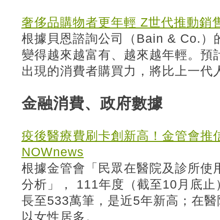
奢侈品購物者更年輕 Z世代推動銷
根據貝恩諮詢公司（Bain & Co
變得越來越富有、越來越年輕。預
出現的消費者購買力，將比上一代
金融消費、政府數據
疫後醫療費刷卡創新高！金管會推
NOWnews
根據金管會「民眾在醫院及診所使
分析」， 111年度（截至10月底
長至533萬筆，是近5年新高；在
以女性居多。