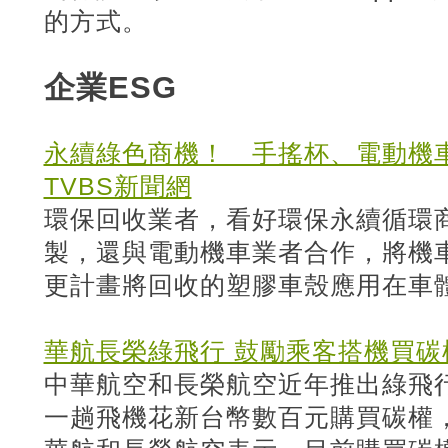
的方式。
企業ESG
永續綠色商機！ 手搖杯、電動機
TVBS新聞網
環保回收業者，看好環保永續循環
製，還與電動機車業者合作，將機
更計畫將回收的塑膠車殼應用在車
華航長榮綠飛行 鼓勵乘客搭機買碳
中華航空和長榮航空近年推出綠飛
一趟飛機花新台幣數百元購買碳權