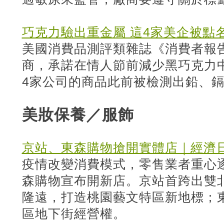
巧克力驗出重金屬 這4家美企被點
美國消費品測評類雜誌《消費者報
商，承諾在情人節前減少黑巧克力
4家公司的商品此前被檢測出鉛、
美妝保養／服飾
京站、東森購物搶開實體店｜經濟
疫情改變消費模式，零售業者重心
森購物宣布開新店。京站首跨出雙
隆遠，打造桃園藝文特區新地標；
區地下街經營權。