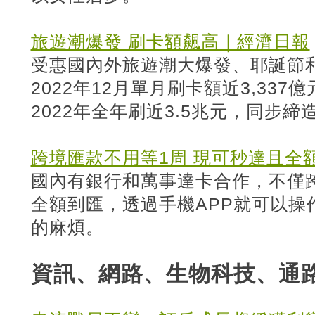
旅遊潮爆發 刷卡額飆高｜經濟日報
受惠國內外旅遊潮大爆發、耶誕節
2022年12月單月刷卡額近3,33
2022年全年刷近3.5兆元，同步
跨境匯款不用等1周 現可秒達且全
國內有銀行和萬事達卡合作，不僅
全額到匯，透過手機APP就可以操
的麻煩。
資訊、網路、生物科技、通