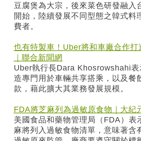
豆腐煲為大宗，後來菜色研發融入台
開始，陸續發展不同型態之韓式料
費者。
也有特製車！Uber將和車廠合作
｜聯合新聞網
Uber執行長Dara Khosrowsh
造專門用於車輛共享搭乘，以及餐
款，藉此擴大其業務發展規模。
FDA將芝麻列為過敏原食物｜大紀
美國食品和藥物管理局（FDA）表
麻將列入過敏食物清單，意味著含
過敏原來監管，廠商要遵守關於標