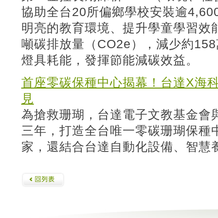
協助全台20所偏鄉學校安裝逾4,60
明亮的教育環境、提升學童學習效能
噸碳排放量（CO2e），減少約15
燈具耗能，發揮節能減碳效益。
首座零碳保種中心揭幕！台達X海科
見
為搶救珊瑚，台達電子文教基金會
三年，打造全台唯一零碳珊瑚保種
家，還結合台達自動化設備、智慧養