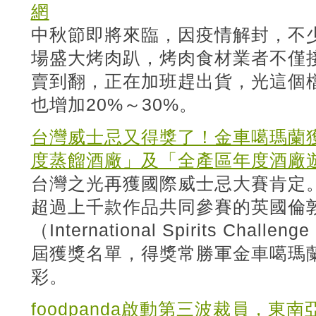
網
中秋節即將來臨，因疫情解封，不
場盛大烤肉趴，烤肉食材業者不僅
賣到翻，正在加班趕出貨，光這個檔
也增加20%～30%。
台灣威士忌又得獎了！金車噶瑪蘭獲2
度蒸餾酒廠」及「全產區年度酒廠
台灣之光再獲國際威士忌大賽肯定。
超過上千款作品共同參賽的英國倫
（International Spirits Cha
屆獲獎名單，得獎常勝軍金車噶瑪蘭
彩。
foodpanda啟動第三波裁員，