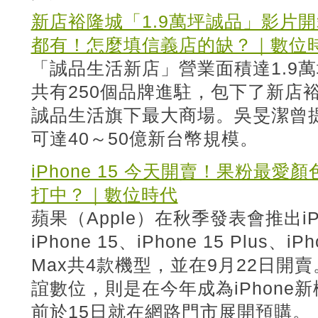
新店裕隆城「1.9萬坪誠品」影片
都有！怎麼填信義店的缺？｜數位
「誠品生活新店」營業面積達1.9萬
共有250個品牌進駐，包下了新店
誠品生活旗下最大商場。吳旻潔曾
可達40～50億新台幣規模。
iPhone 15 今天開賣！果粉最
打中？｜數位時代
蘋果（Apple）在秋季發表會推出iP
iPhone 15、iPhone 15 Plus、iPh
Max共4款機型，並在9月22日開
誼數位，則是在今年成為iPhone
前於15日就在網路門市展開預購。