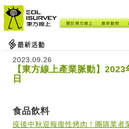
2023.09.26
【東方線上產業脈動】2023年
日
食品飲料
疫後中秋迎報復性烤肉！團購業者業