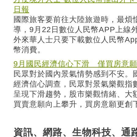
日報
國際旅客要前往大陸旅遊時，最煩
導，9月22日數位人民幣APP上
外來華人士只要下載數位人民幣Ap
幣消費。
9月國民經濟信心下滑 僅買房意
民眾對於國內景氣情勢感到不安。國
經濟信心調查，民眾對景氣樂觀指
呈現下滑趨勢，股市樂觀情緒、大
買賣意願向上攀升，買房意願更創下
資訊、網路、生物科技、通