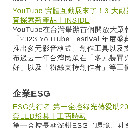
YouTube 實體互動展來了！3 大
音探索新產品｜INSIDE
YouTube在台灣舉辦首個開放大
「2023 YouTube Festival 年
推出多元影音格式、創作工具以及
布過去一年台灣民眾在「多元裝置
好」以及「粉絲支持創作者」等三
企業ESG
ESG先行者 第一金控綠光傳愛助20
套LED燈具｜工商時報
第一金控長期深耕ESG（環境、社