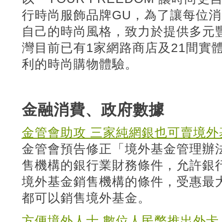
行時尚服飾品牌GU，為了讓每位
自己的時尚風格，致力於提供多元
灣目前已有1家網路商店及21間實
利的時尚購物體驗。
金融消費、政府數據
金管會助攻 三家純網銀也可賣境外
金管會預告修正「境外基金管理辦
售機構的銀行業財務條件，允許銀
境外基金銷售機構的條件，受惠最
都可以銷售境外基金。
方便境外人士 數位人民幣推出外