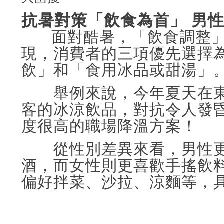
抗暑對策「飲食為首」 男
面對酷暑，「飲食調整」是
現，消費者的三項優先選擇
飲」和「食用冰品或甜湯」
舉例來說，今年夏天在東
客的冰涼飲品，對抗令人發
度很高的職場降溫方案！
從性別差異來看，男性更
酒，而女性則更喜歡手搖飲
偏好拌菜、沙拉、涼麵等，