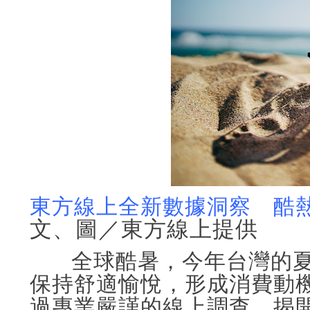
東方線上全新數據洞察 酷
文、圖／東方線上提供
全球酷暑，今年台灣的夏
保持舒適愉悅，形成消費動機
過專業嚴謹的線上調查，揭