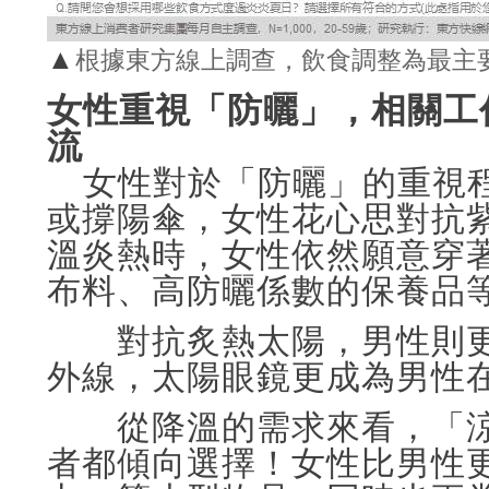
▲
根據東方線上調查，飲食調整為最主
女性重視「防曬」，相關工
流
女性對於「防曬」的重視
或撐陽傘，女性花心思對抗
溫炎熱時，女性依然願意穿著
布料、高防曬係數的保養品
對抗炙熱太陽，男性則更
外線，太陽眼鏡更成為男性
從降溫的需求來看，「涼
者都傾向選擇！女性比男性更多