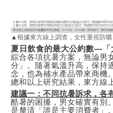
▲
根據東方線上調查，女性重視防曬
夏日飲食的最大公約數—「
綜合各項抗暑方案，無論男
分」。隨著氣溫升高，保持
念，也為補水產品帶來商機
總和以上研究結果，東方線
建議一：不同抗暑訴求，各
酷暑的困擾，男女確實有別
是釐清「誰是主要消費者」