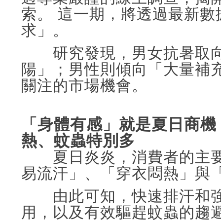
索。 這一期，將透過最新
求」。
研究發現，男女抗暑取向
陽」；男性則傾向「大量補
關注的市場機會。
「身體有感」就是夏日商機
熱、蚊蟲特別多
夏日炎炎，消費者的主
易流汗」、「穿衣悶熱」與
由此可知，快速排汗和強
用，以及有效驅趕蚊蟲的趨避