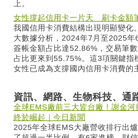
上。
女性撐起信用卡一片天 刷卡金額
我國信用卡消費結構出現明顯變化
大數據分析，2024年7月至2025
簽帳金額占比達52.86%，交易筆數
占比更來到55.75%。這3項關鍵
女性已成為支撐國內信用卡消費的
資訊、網路、生物科技、通
全球EMS廠前三大皆台廠！謝金河
終於崛起｜今日新聞
2025年全球EMS大廠營收排行出
了超過一半比例，有6家進榜。財