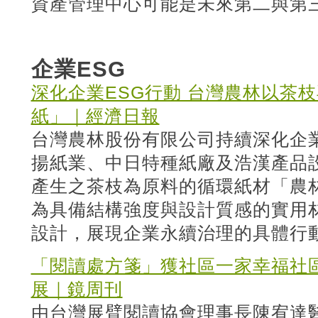
資產管理中心可能是未來第二與第
企業ESG
深化企業ESG行動 台灣農林以茶
紙」｜經濟日報
台灣農林股份有限公司持續深化企業
揚紙業、中日特種紙廠及浩漢產品
產生之茶枝為原料的循環紙材「農
為具備結構強度與設計質感的實用
設計，展現企業永續治理的具體行
「閱讀處方箋」獲社區一家幸福社
展｜鏡周刊
由台灣展臂閱讀協會理事長陳宥達