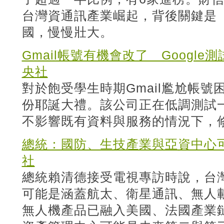
台灣資通訊產業崛起，背後關鍵是
國，慢慢壯大。
Gmail帳號有機會改了 Googl
央社
對於飽受學生時期Gmail尷尬帳號困
份耶誕大禮。該公司正在低調測試
不影響既有資料與服務的情況下，修改
總統：國防、生技產業與亞資中心
社
總統賴清德接受電視專訪時說，台
可能是涵蓋航太、衛星通訊、無人
無人機產品已融入美國、法國產業