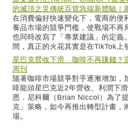
的滅頂之災傳統百貨急端新體驗｜
在消費偏好快速變化下，電商的便
養品市場的競爭門檻，使戰場不再
也同時改寫了「專業建議」的定義
間，真正的火花其實是在TikTok
星巴克營收下滑 咖啡不再賺錢？
周刊
隨著咖啡市場競爭對手逐漸增加，
啡龍頭星巴克近2年營收、利潤下
恩．尼科爾（Brian Niccol）
克」策略，如今再推出轉型計畫，
場。