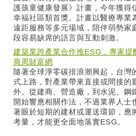
護孩童健康發展》計畫，今年獲得
幸福社區類首獎。計畫以醫療專業
遠距服務等多元場域，陪伴弱勢家
段容易缺席的語言與互動刺激。
建築業跨產業合作推ESG，專家提
商周財富網
隨著全球淨零碳排浪潮興起，台灣的
式上路，對產業帶來直接或間接的
外。從建商、營造廠，到水泥、鋼
開始響應相關作法，不過業界人士也
著眼於短期的建材或運送環節，應
考量，才能更全面地落實ESG。