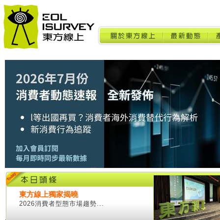
東方線上獨家揭曉
2026消費者型態市場趨勢...